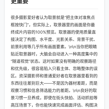
更重要
很多摄影爱好者认为取景就是“把主体对准焦点
框按快门”，但实际上，取景器里的画面是你最
终成片内容的100%预览。取景器的使用质量直
接决定了构图、水平度、光影关系、背景干扰、
前景利用等几乎所有画面要素。\n\n当你把眼睛
贴近取景器时，大脑会自动进入一种高度集中的
“隧道视觉”状态。这时如果没有明确的观察路径
和优先级，很容易陷入只看主体、忽略整体的误
区。资深摄影师和普通爱好者在取景器里看到的
东西往往差别巨大——不是因为器材差距，而是
观察习惯和信息筛选能力的差距。\n\n良好的取
景习惯一旦养成，即使在街头快拍、活动抓拍等
高压场景下，你也能快速完成画面评估、构图决