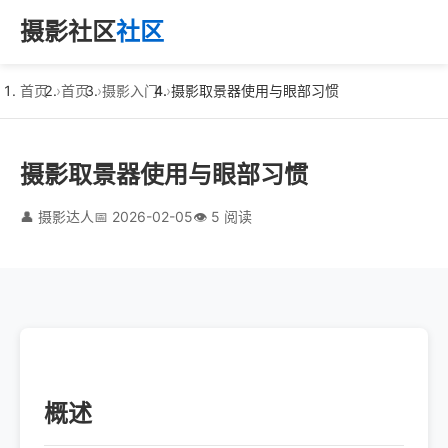
摄影社区
社区
首页
首页
摄影入门
摄影取景器使用与眼部习惯
摄影取景器使用与眼部习惯
👤 摄影达人
📅 2026-02-05
👁️ 5 阅读
概述