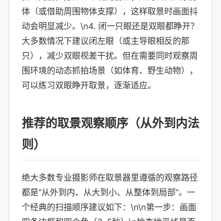
体（或借助周围物体支撑），这样取景时画面抖
动会明显减少。\n4. 闭一只眼还是双眼都睁开？
大多数情况下建议闭左眼（或主导眼相反的那
只），减少双眼视差干扰。但在需要同时观察周
围环境的动态抓拍场景（如体育、野生动物），
可以练习双眼睁开取景，逐渐适应。
推荐的取景观察顺序（从外到内法
则）
绝大多数专业摄影师在取景器里遵循的观察路径
都是“从外到内、从大到小、从整体到局部”。一
个经典的扫描顺序建议如下：\n\n第一步：画面