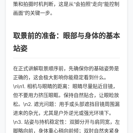
策和拍摄时机判断，这是从“会拍照”走向“能控制
画面”的关键一步。
取景前的准备：眼部与身体的基本
站姿
在正式讲解取景顺序前，先确保你的基础姿势是
正确的，这会极大影响你能稳定看到什么。
\n\n1. 相机与眼睛的距离：眼睛尽量贴近目镜，
但不要用力挤压眼眶。保持自然贴合，让眼睑放
松。\n2. 遮光问题：用手或头部遮挡目镜周围漏
进来的杂光，尤其是户外逆光或强光环境下。
\n3. 站姿与持机稳定性：双脚分开与肩同宽，左
脚略向前，身体重心稍向前倾；双肘自然夹紧身