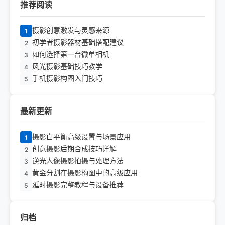
推荐阅读
摄影创意激发与灵感来源
1
初学者摄影器材基础搭配建议
2
如何选择第一台微单相机
3
风光摄影基础技巧教学
4
手机摄影构图入门技巧
5
最新更新
摄影白平衡高级设置与场景应用
1
创意摄影后期合成技巧详解
2
逆光人像摄影拍摄与处理方法
3
黄金分割在摄影构图中的高级应用
4
延时摄影完整教程与设备推荐
5
归档