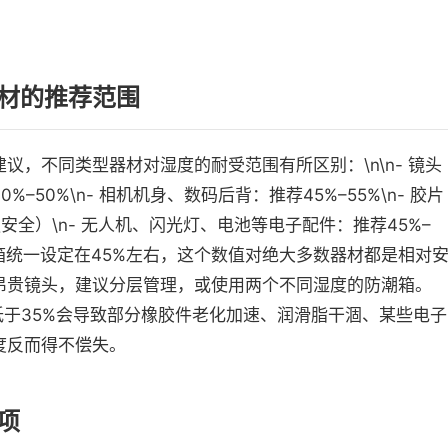
材的推荐范围
，不同类型器材对湿度的耐受范围有所区别：\n\n- 镜头
50%\n- 相机机身、数码后背：推荐45%–55%\n- 胶片
安全）\n- 无人机、闪光灯、电池等电子配件：推荐45%–
潮箱统一设定在45%左右，这个数值对绝大多数器材都是相对
昂贵镜头，建议分层管理，或使用两个不同湿度的防潮箱。
期低于35%会导致部分橡胶件老化加速、润滑脂干涸、某些电子
度反而得不偿失。
项