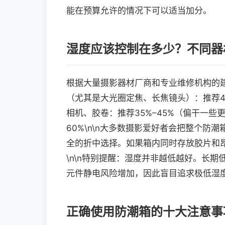
能在预算允许的情况下可以适当加分。
湿度应该控制在多少？不同器
根据大量摄影器材厂商和专业维修机构的建议
（尤其是大光圈定焦、长焦镜头）：推荐40%–
相机、胶卷：推荐35%–45%（偏干一些更
60%\n\n大多数摄影爱好者会把整个防
全的折中选择。如果箱内同时存放胶片和
\n\n特别提醒：湿度并非越低越好。长
元件静电风险增加，因此盲目追求极低湿
正确使用防潮箱的十大注意事