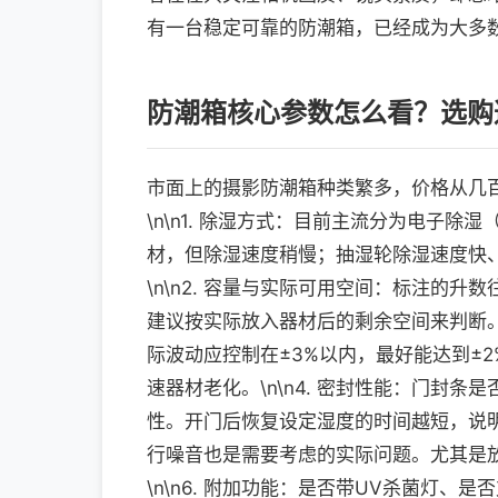
有一台稳定可靠的防潮箱，已经成为大多
防潮箱核心参数怎么看？选购
市面上的摄影防潮箱种类繁多，价格从几
\n\n1. 除湿方式：目前主流分为电子
材，但除湿速度稍慢；抽湿轮除湿速度快
\n\n2. 容量与实际可用空间：标注的
建议按实际放入器材后的剩余空间来判断。\
际波动应控制在±3%以内，最好能达到±
速器材老化。\n\n4. 密封性能：门封
性。开门后恢复设定湿度的时间越短，说明密
行噪音也是需要考虑的实际问题。尤其是
\n\n6. 附加功能：是否带UV杀菌灯