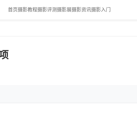
首页
摄影教程
摄影评测
摄影展
摄影资讯
摄影入门
项