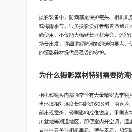
摄影装备中，防潮箱是保护镜头、相机机
或梅雨季节，很多摄影爱好者都曾遇到过
确使用，不仅能大幅延长器材寿命，还能
场景出发，详细讲解防潮箱的选购要点、
的摄影器材提供最稳妥的守护。
为什么摄影器材特别需要防潮
相机和镜头内部通常含有大量精密光学镜
当环境相对湿度长期超过60%时，真菌
部出现霉斑，轻则影响成像锐度，重则直接
川盆地等潮湿地区，即便室内开空调，湿度
者往往只关注相机画质、镜头素质，却忽