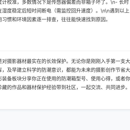
计校准，多数情况下是传感器偏差而非箱子坏了。\n- 长时
湿度稳定后短时间断电（需监控回升速度）。\n\n遇到以上
用习惯和环境因素逐一排查，往往能快速找到原因。
是对摄影器材最实在的长效保护。无论你是刚刚入手第一支
库，及早建立科学的防潮意识，都能为未来的摄影创作节省
影装备板块分享你正在使用的防潮箱型号、使用心得，或者
珍藏的作品和器材保护经验带到社区，一起交流、共同进步