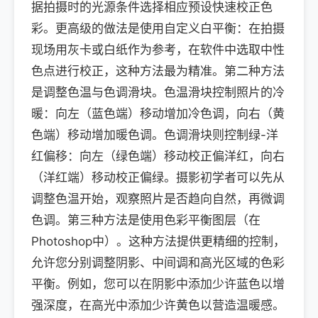
据拍摄时的光源条件选择相应预设快速校正色
彩。更高级的做法是使用自定义白平衡：在拍摄
现场用灰卡或白纸作为参考，在软件中选取中性
色点进行校正，这种方法最为精准。第二种方法
是调整色温与色调滑块。色温滑块控制照片的冷
暖：向左（蓝色端）移动增加冷色调，向右（黄
色端）移动增加暖色调。色调滑块则控制绿-洋
红偏移：向左（绿色端）移动校正偏洋红，向右
（洋红端）移动校正偏绿。摄影初学者可以先从
调整色温开始，观察照片是否趋向自然，再微调
色调。第三种方法是使用色彩平衡图层（在
Photoshop中）。这种方法提供更精细的控制，
允许您分别调整阴影、中间调和高光区域的色彩
平衡。例如，您可以在阴影中添加少许蓝色以增
强深度，在高光中添加少许黄色以营造温暖感。