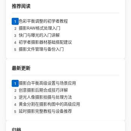
推荐阅读
色彩平衡调整的初学者教程
1
摄影RAW格式处理入门
2
快门与曝光的入门讲解
3
初学者摄影器材基础搭配建议
4
摄影文件管理与备份入门
5
最新更新
摄影白平衡高级设置与场景应用
1
创意摄影后期合成技巧详解
2
逆光人像摄影拍摄与处理方法
3
黄金分割在摄影构图中的高级应用
4
延时摄影完整教程与设备推荐
5
归档