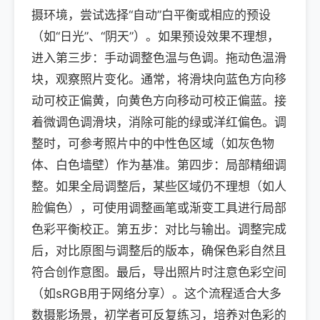
摄环境，尝试选择“自动”白平衡或相应的预设
（如“日光”、“阴天”）。如果预设效果不理想，
进入第三步：手动调整色温与色调。拖动色温滑
块，观察照片变化。通常，将滑块向蓝色方向移
动可校正偏黄，向黄色方向移动可校正偏蓝。接
着微调色调滑块，消除可能的绿或洋红偏色。调
整时，可参考照片中的中性色区域（如灰色物
体、白色墙壁）作为基准。第四步：局部精细调
整。如果全局调整后，某些区域仍不理想（如人
脸偏色），可使用调整画笔或渐变工具进行局部
色彩平衡校正。第五步：对比与输出。调整完成
后，对比原图与调整后的版本，确保色彩自然且
符合创作意图。最后，导出照片时注意色彩空间
（如sRGB用于网络分享）。这个流程适合大多
数摄影场景，初学者可反复练习，培养对色彩的