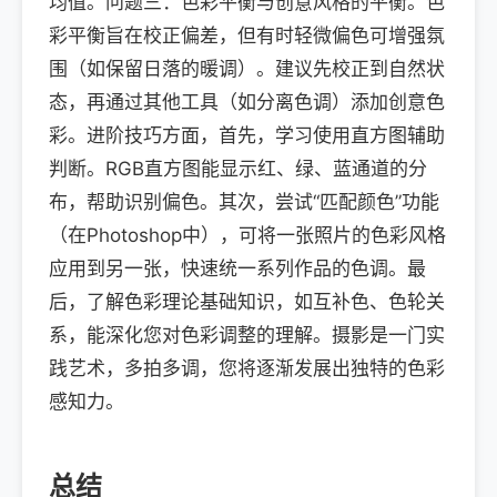
均值。问题三：色彩平衡与创意风格的平衡。色
彩平衡旨在校正偏差，但有时轻微偏色可增强氛
围（如保留日落的暖调）。建议先校正到自然状
态，再通过其他工具（如分离色调）添加创意色
彩。进阶技巧方面，首先，学习使用直方图辅助
判断。RGB直方图能显示红、绿、蓝通道的分
布，帮助识别偏色。其次，尝试“匹配颜色”功能
（在Photoshop中），可将一张照片的色彩风格
应用到另一张，快速统一系列作品的色调。最
后，了解色彩理论基础知识，如互补色、色轮关
系，能深化您对色彩调整的理解。摄影是一门实
践艺术，多拍多调，您将逐渐发展出独特的色彩
感知力。
总结